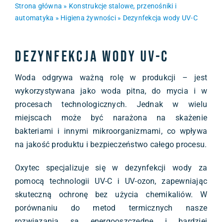
Strona główna
»
Konstrukcje stalowe, przenośniki i
automatyka
»
Higiena żywności
»
Dezynfekcja wody UV-C
Dezynfekcja wody UV-C
Woda odgrywa ważną rolę w produkcji – jest
wykorzystywana jako woda pitna, do mycia i w
procesach technologicznych. Jednak w wielu
miejscach może być narażona na skażenie
bakteriami i innymi mikroorganizmami, co wpływa
na jakość produktu i bezpieczeństwo całego procesu.
Oxytec specjalizuje się w dezynfekcji wody za
pomocą technologii UV-C i UV-ozon, zapewniając
skuteczną ochronę bez użycia chemikaliów. W
porównaniu do metod termicznych nasze
rozwiązania są energooszczędne i bardziej