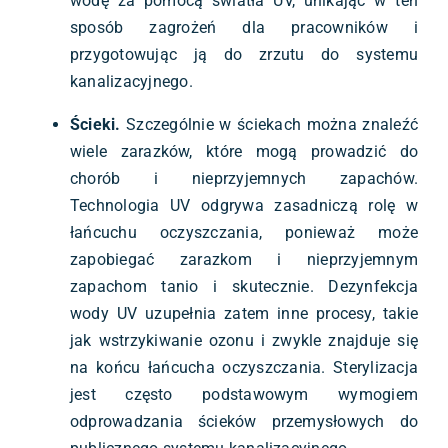
wodę za pomocą światła UV, unikając w ten
sposób zagrożeń dla pracowników i
przygotowując ją do zrzutu do systemu
kanalizacyjnego.
Ścieki.
Szczególnie w ściekach można znaleźć
wiele zarazków, które mogą prowadzić do
chorób i nieprzyjemnych zapachów.
Technologia UV odgrywa zasadniczą rolę w
łańcuchu oczyszczania, ponieważ może
zapobiegać zarazkom i nieprzyjemnym
zapachom tanio i skutecznie. Dezynfekcja
wody UV uzupełnia zatem inne procesy, takie
jak wstrzykiwanie ozonu i zwykle znajduje się
na końcu łańcucha oczyszczania. Sterylizacja
jest często podstawowym wymogiem
odprowadzania ścieków przemysłowych do