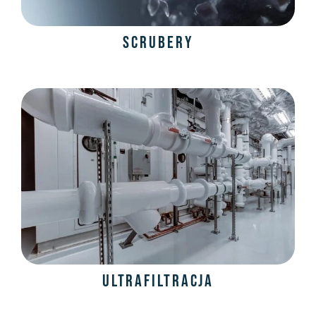
Scrubery
Ultrafiltracja