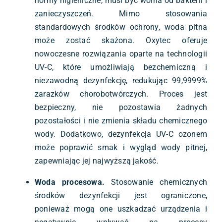
normy higieniczne, musi być wolna od bakterii i
zanieczyszczeń. Mimo stosowania
standardowych środków ochrony, woda pitna
może zostać skażona. Oxytec oferuje
nowoczesne rozwiązania oparte na technologii
UV-C, które umożliwiają bezchemiczną i
niezawodną dezynfekcję, redukując 99,9999%
zarazków chorobotwórczych. Proces jest
bezpieczny, nie pozostawia żadnych
pozostałości i nie zmienia składu chemicznego
wody. Dodatkowo, dezynfekcja UV-C ozonem
może poprawić smak i wygląd wody pitnej,
zapewniając jej najwyższą jakość.
Woda procesowa.
Stosowanie chemicznych
środków dezynfekcji jest ograniczone,
ponieważ mogą one uszkadzać urządzenia i