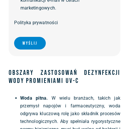
komunikacji e-mail w celach
marketingowych.
Polityka prywatności
Wyślij
Obszary zastosowań dezynfekcji
wody promieniami UV-C
Woda pitna.
W wielu branżach, takich jak
przemysł napojów i farmaceutyczny, woda
odgrywa kluczową rolę jako składnik procesów
technologicznych. Aby spełniała rygorystyczne