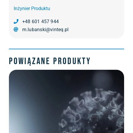
Inżynier Produktu
+48 601 457 944
m.lubanski@vinteq.pl
Powiązane produkty