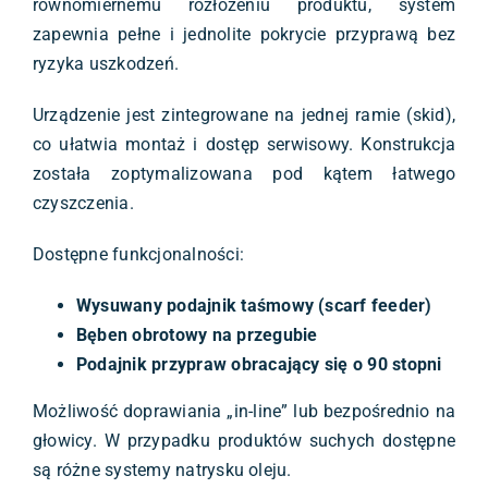
równomiernemu rozłożeniu produktu, system
zapewnia pełne i jednolite pokrycie przyprawą bez
ryzyka uszkodzeń.
Urządzenie jest zintegrowane na jednej ramie (skid),
co ułatwia montaż i dostęp serwisowy. Konstrukcja
została zoptymalizowana pod kątem łatwego
czyszczenia.
Dostępne funkcjonalności:
Wysuwany podajnik taśmowy (scarf feeder)
Bęben obrotowy na przegubie
Podajnik przypraw obracający się o 90 stopni
Możliwość doprawiania „in-line” lub bezpośrednio na
głowicy. W przypadku produktów suchych dostępne
są różne systemy natrysku oleju.