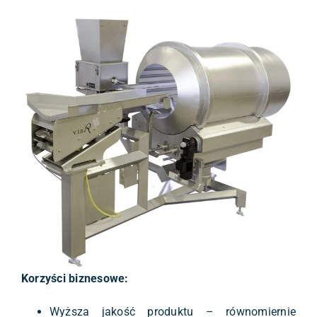
Korzyści biznesowe:
Wyższa jakość produktu – równomiernie