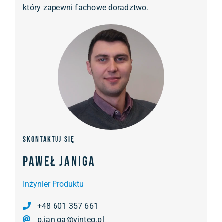
który zapewni fachowe doradztwo.
Skontaktuj się
Paweł Janiga
Inżynier Produktu
+48 601 357 661
p.janiga@vinteq.pl