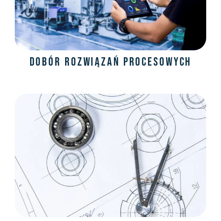
Dobór rozwiązań procesowych