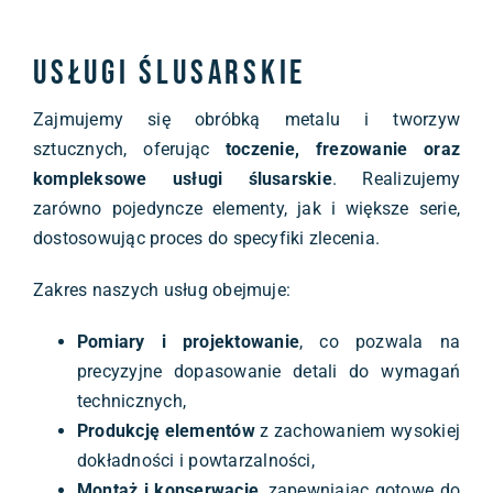
Usługi ślusarskie
Zajmujemy się obróbką metalu i tworzyw
sztucznych, oferując
toczenie, frezowanie oraz
kompleksowe usługi ślusarskie
. Realizujemy
zarówno pojedyncze elementy, jak i większe serie,
dostosowując proces do specyfiki zlecenia.
Zakres naszych usług obejmuje:
Pomiary i projektowanie
, co pozwala na
precyzyjne dopasowanie detali do wymagań
technicznych,
Produkcję elementów
z zachowaniem wysokiej
dokładności i powtarzalności,
Montaż i konserwację
, zapewniając gotowe do